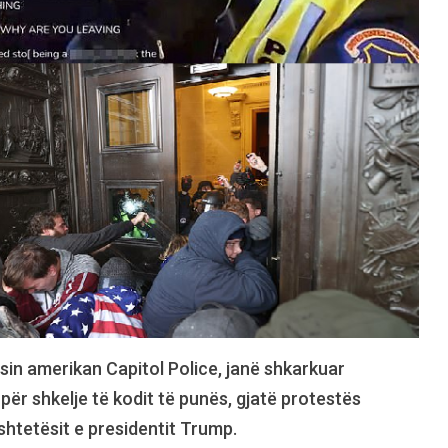
esin amerikan Capitol Police, janë shkarkuar
 për shkelje të kodit të punës, gjatë protestës
htetësit e presidentit Trump.