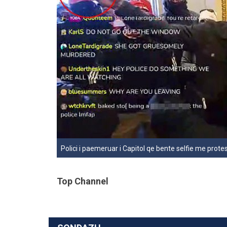
Polici i paemeruar i Capitol qe bente selfie me prote
Top Channel