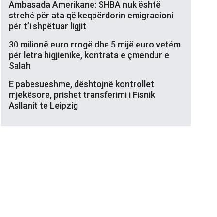
Ambasada Amerikane: SHBA nuk është
strehë për ata që keqpërdorin emigracioni
për t’i shpëtuar ligjit
30 milionë euro rrogë dhe 5 mijë euro vetëm
për letra higjienike, kontrata e çmendur e
Salah
E pabesueshme, dështojnë kontrollet
mjekësore, prishet transferimi i Fisnik
Asllanit te Leipzig