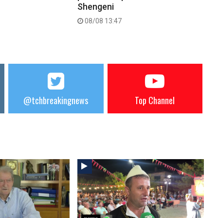
Shengeni
08/08 13:47
@tchbreakingnews
Top Channel