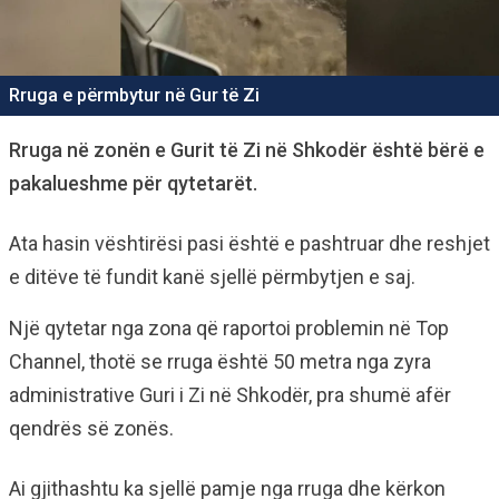
Rruga e përmbytur në Gur të Zi
Rruga në zonën e Gurit të Zi në Shkodër është bërë e
pakalueshme për qytetarët.
Ata hasin vështirësi pasi është e pashtruar dhe reshjet
e ditëve të fundit kanë sjellë përmbytjen e saj.
Një qytetar nga zona që raportoi problemin në Top
Channel, thotë se rruga është 50 metra nga zyra
administrative Guri i Zi në Shkodër, pra shumë afër
qendrës së zonës.
Ai gjithashtu ka sjellë pamje nga rruga dhe kërkon