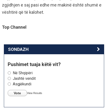
zgjidhjen e saj pasi edhe me makinë është shumë e
vështirë që të kalohet.
Top Channel
SONDAZH
Pushimet tuaja këtë vit?
Në Shqipëri
Jashtë vendit
Asgjëkundi
Vote
View Results