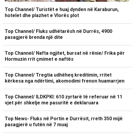
Top Channel/ Turistët e huaj dynden në Karaburun,
hotelet dhe plazhet e Vlorës plot
Top Channel/ Fluks udhëtarësh në Durrës, 4900
pasagjerë brenda një dite
Top Channel/ Nafta ngjitet, bursat në rënie/ Frika për
Hormuzin rrit çmimet e naftës
Top Channel/ Tregtia udhëheq kreditimin, rritet
kërkesa nga ndërtimi, akomodimi frenon huamarrjen
Top Channel/ ILDKPKI: 610 zyrtarë të referuar në 11
vjet për shkelje me pasuritë e deklaruara
Top News- Fluks në Portin e Durrësit, rreth 350 mijë
pasagjerë u futën në 7 muaj