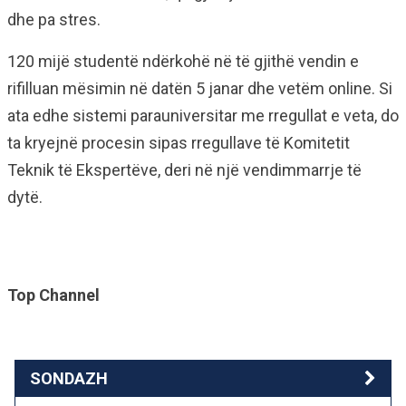
dhe pa stres.
120 mijë studentë ndërkohë në të gjithë vendin e
rifilluan mësimin në datën 5 janar dhe vetëm online. Si
ata edhe sistemi parauniversitar me rregullat e veta, do
ta kryejnë procesin sipas rregullave të Komitetit
Teknik të Ekspertëve, deri në një vendimmarrje të
dytë.
Top Channel
SONDAZH