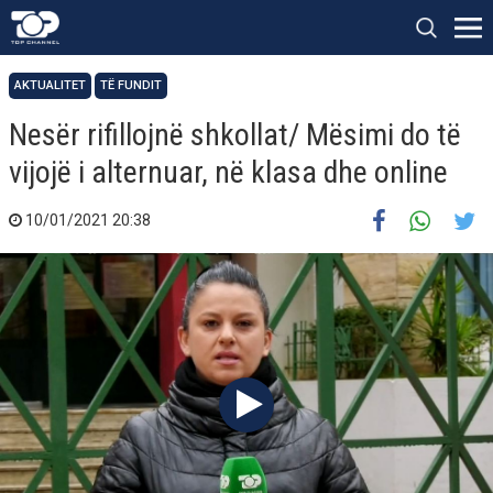
AKTUALITET
TË FUNDIT
Nesër rifillojnë shkollat/ Mësimi do të
vijojë i alternuar, në klasa dhe online
10/01/2021 20:38