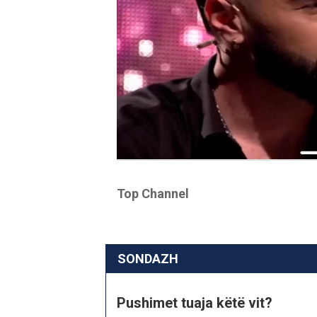
Top Channel
SONDAZH
Pushimet tuaja këtë vit?