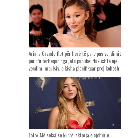
Ariana Grande flet për herë të parë pas vendimit
për t’u tërhequr nga jeta publike: Nuk ishte një
vendim impulsiv, e kisha planifikuar prej kohësh
Foto/ Më seksi se kurrë, aktorja e njohur e