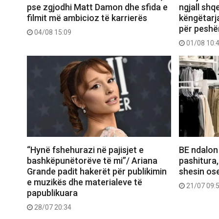
pse zgjodhi Matt Damon dhe sfida e
ngjall shq
filmit më ambicioz të karrierës
këngëtarj
për peshë
04/08 15:09
01/08 10:
“Hynë fshehurazi në pajisjet e
BE ndalon
bashkëpunëtorëve të mi”/ Ariana
pashitura,
Grande padit hakerët për publikimin
shesin ose
e muzikës dhe materialeve të
21/07 09:
papublikuara
28/07 20:34