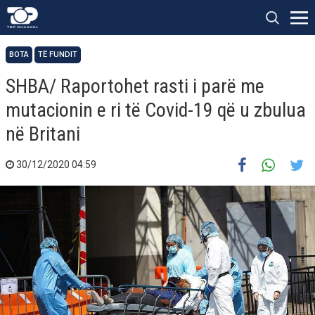
BOTA
TË FUNDIT
SHBA/ Raportohet rasti i parë me
mutacionin e ri të Covid-19 që u zbulua
në Britani
30/12/2020 04:59