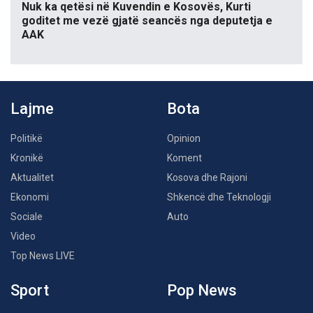
Nuk ka qetësi në Kuvendin e Kosovës, Kurti
goditet me vezë gjatë seancës nga deputetja e
AAK
Lajme
Bota
Politikë
Opinion
Kronikë
Koment
Aktualitet
Kosova dhe Rajoni
Ekonomi
Shkencë dhe Teknologji
Sociale
Auto
Video
Top News LIVE
Sport
Pop News