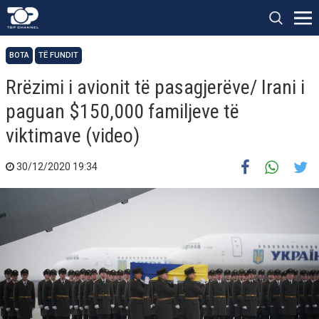
BOTA
TË FUNDIT
Rrëzimi i avionit të pasagjerëve/ Irani i
paguan $150,000 familjeve të
viktimave (video)
30/12/2020 19:34