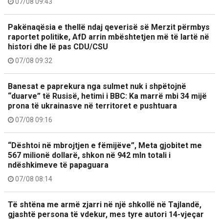
07/08 09:43
Pakënaqësia e thellë ndaj qeverisë së Merzit përmbys
raportet politike, AfD arrin mbështetjen më të lartë në
histori dhe lë pas CDU/CSU
07/08 09:32
Banesat e paprekura nga sulmet nuk i shpëtojnë
“duarve” të Rusisë, hetimi i BBC: Ka marrë mbi 34 mijë
prona të ukrainasve në territoret e pushtuara
07/08 09:16
“Dështoi në mbrojtjen e fëmijëve”, Meta gjobitet me
567 milionë dollarë, shkon në 942 mln totali i
ndëshkimeve të papaguara
07/08 08:14
Të shtëna me armë zjarri në një shkollë në Tajlandë,
gjashtë persona të vdekur, mes tyre autori 14-vjeçar