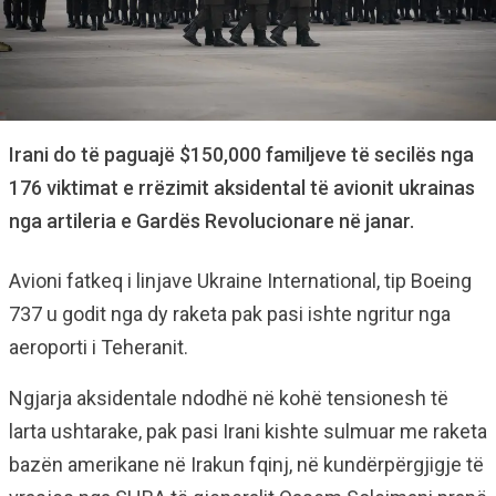
Irani do të paguajë $150,000 familjeve të secilës nga
176 viktimat e rrëzimit aksidental të avionit ukrainas
nga artileria e Gardës Revolucionare në janar.
Avioni fatkeq i linjave Ukraine International, tip Boeing
737 u godit nga dy raketa pak pasi ishte ngritur nga
aeroporti i Teheranit.
Ngjarja aksidentale ndodhë në kohë tensionesh të
larta ushtarake, pak pasi Irani kishte sulmuar me raketa
bazën amerikane në Irakun fqinj, në kundërpërgjigje të