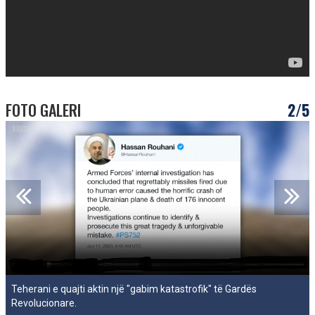
FOTO GALERI
2/5
Teherani e quajti aktin një "gabim katastrofik" të Gardës
Revolucionare.