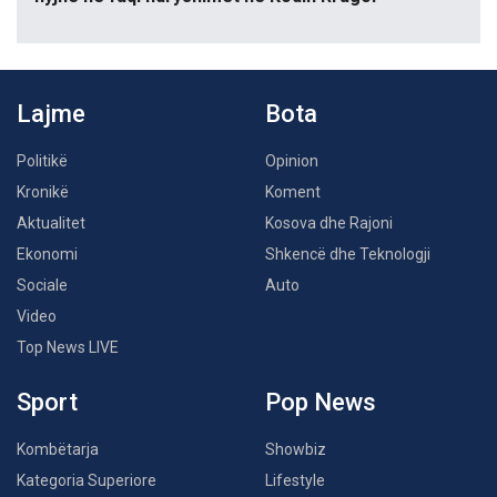
Lajme
Bota
Politikë
Opinion
Kronikë
Koment
Aktualitet
Kosova dhe Rajoni
Ekonomi
Shkencë dhe Teknologji
Sociale
Auto
Video
Top News LIVE
Sport
Pop News
Kombëtarja
Showbiz
Kategoria Superiore
Lifestyle