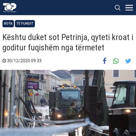
BOTA
TË FUNDIT
Kështu duket sot Petrinja, qyteti kroat i
goditur fuqishëm nga tërmetet
30/12/2020 09:33