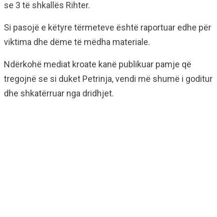
se 3 të shkallës Rihter.
Si pasojë e këtyre tërmeteve është raportuar edhe për
viktima dhe dëme të mëdha materiale.
Ndërkohë mediat kroate kanë publikuar pamje që
tregojnë se si duket Petrinja, vendi më shumë i goditur
dhe shkatërruar nga dridhjet.