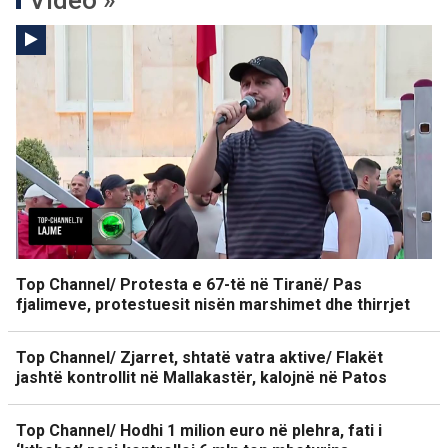
Video »
Top Channel/ Protesta e 67-të në Tiranë/ Pas
fjalimeve, protestuesit nisën marshimet dhe thirrjet
Top Channel/ Zjarret, shtatë vatra aktive/ Flakët
jashtë kontrollit në Mallakastër, kalojnë në Patos
Top Channel/ Hodhi 1 milion euro në plehra, fati i