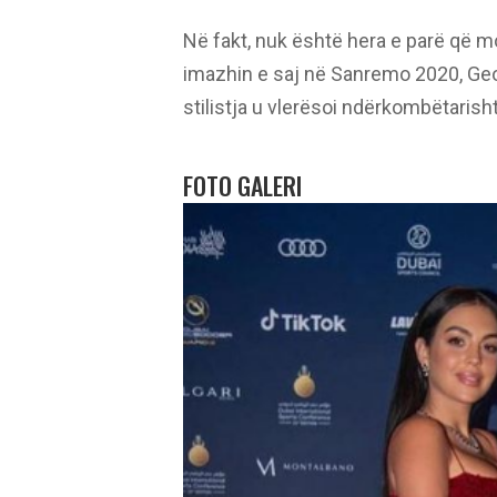
Në fakt, nuk është hera e parë që m
imazhin e saj në Sanremo 2020, Geo
stilistja u vlerësoi ndërkombëtarisht
FOTO GALERI