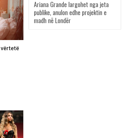
Ariana Grande largohet nga jeta
publike, anulon edhe projektin e
madh në Londër
 vërtetë