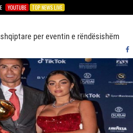
E
YOUTUBE
TOP NEWS LIVE
 shqiptare per eventin e rëndësishëm