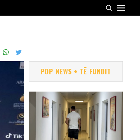
POP NEWS • TË FUNDIT