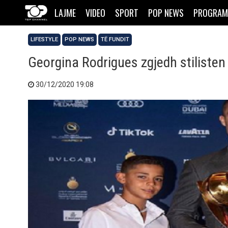
LAJME
VIDEO
SPORT
POP NEWS
PROGRAM
LIFESTYLE
POP NEWS
TË FUNDIT
Georgina Rodrigues zgjedh stilisten
30/12/2020 19:08