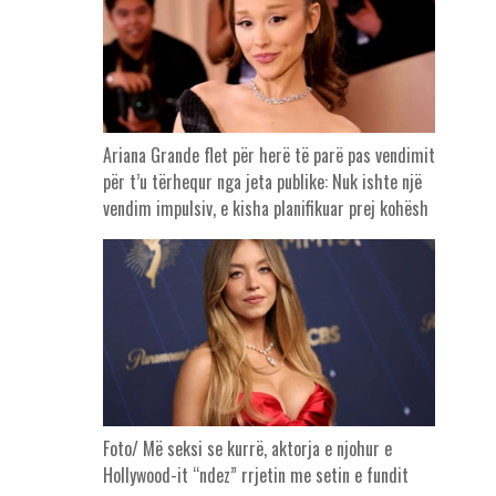
Ariana Grande flet për herë të parë pas vendimit
për t’u tërhequr nga jeta publike: Nuk ishte një
vendim impulsiv, e kisha planifikuar prej kohësh
Foto/ Më seksi se kurrë, aktorja e njohur e
Hollywood-it “ndez” rrjetin me setin e fundit