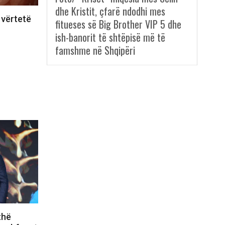
dhe Kristit, çfarë ndodhi mes
 vërtetë
fitueses së Big Brother VIP 5 dhe
ish-banorit të shtëpisë më të
famshme në Shqipëri
thë