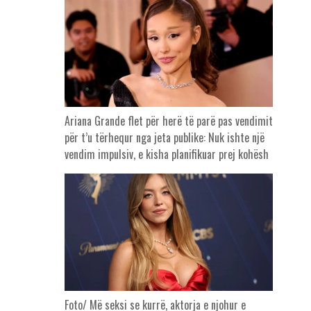
Ariana Grande flet për herë të parë pas vendimit
për t’u tërhequr nga jeta publike: Nuk ishte një
vendim impulsiv, e kisha planifikuar prej kohësh
Foto/ Më seksi se kurrë, aktorja e njohur e