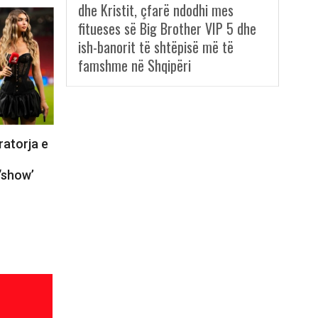
dhe Kristit, çfarë ndodhi mes
fitueses së Big Brother VIP 5 dhe
ish-banorit të shtëpisë më të
famshme në Shqipëri
ratorja e
‘show’