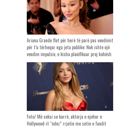
Ariana Grande flet për herë të parë pas vendimit
për t’u tërhequr nga jeta publike: Nuk ishte një
vendim impulsiv, e kisha planifikuar prej kohësh
Foto/ Më seksi se kurrë, aktorja e njohur e
Hollywood-it “ndez” rrjetin me setin e fundit