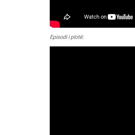
Episodi i plotë: