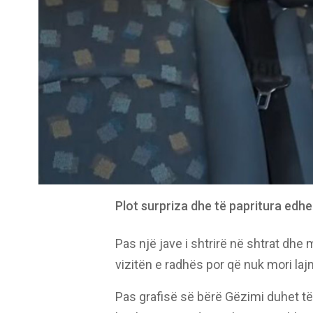
Plot surpriza dhe të papritura edhe
Pas një jave i shtrirë në shtrat dhe
vizitën e radhës por që nuk mori laj
Pas grafisë së bërë Gëzimi duhet t