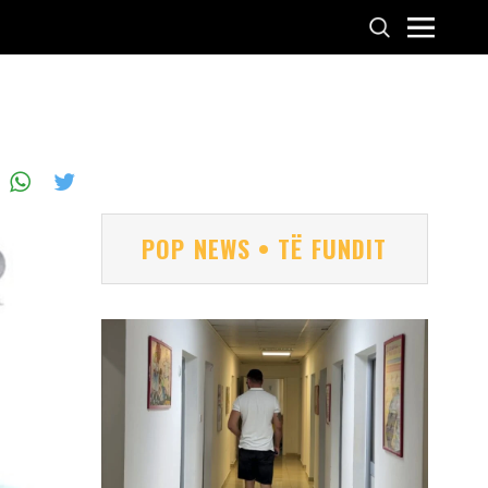
POP NEWS • TË FUNDIT