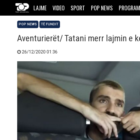
LAJME
VIDEO
SPORT
POP NEWS
PROGRAM
POP NEWS
TË FUNDIT
Aventurierët/ Tatani merr lajmin e 
26/12/2020 01:36