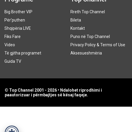
Big Brother VIP
Rreth Top Channel
Për’puthen
Bileta
Shqipëria LIVE
Kontakt
Fiks Fare
Puno në Top Channel
Video
Privacy Policy & Terms of Use
Të gjitha programet
Aksesueshmëria
Guida TV
© Top Channel 2001 - 2026 • Ndalohet riprodhimi i
paautorizuar i përmbajtjes së kësaj faqeje.