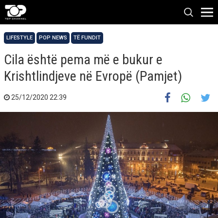
LIFESTYLE
POP NEWS
TË FUNDIT
Cila është pema më e bukur e
Krishtlindjeve në Evropë (Pamjet)
25/12/2020 22:39