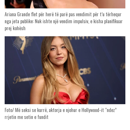
Ariana Grande flet për herë të parë pas vendimit për t’u tërhequr
nga jeta publike: Nuk ishte një vendim impulsiv, e kisha planifikuar
prej kohësh
Foto/ Më seksi se kurrë, aktorja e njohur e Hollywood-it “ndez”
rrjetin me setin e fundit