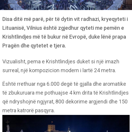
Disa ditë më parë, për të dytin vit radhazi, kryeqyteti i
Lituanisë, Vilnius është zgjedhur qyteti me pemën e
Krishtlindjes më të bukur në Evropë, duke lënë prapa
Pragën dhe qytetet e tjera.
Vizualisht, pema e Krishtlindjes duket si një imazh
surreal, një kompozicion modern i lartë 24 metra.
Është rrethuar nga 6.000 degë të gjalla dhe aromatike
të zbukuruara me pothuajse 4 km drita të Krishtlindjes
që ndryshojnë ngjyrat, 800 dekorime argjendi dhe 150
metra katrorë pasqyra.