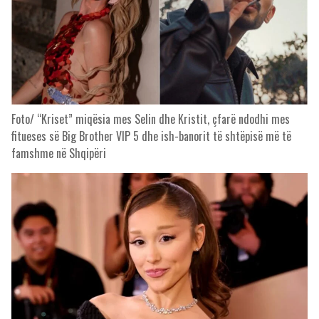
Foto/ “Kriset” miqësia mes Selin dhe Kristit, çfarë ndodhi mes
fitueses së Big Brother VIP 5 dhe ish-banorit të shtëpisë më të
famshme në Shqipëri