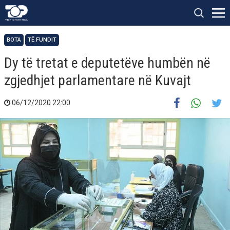
BOTA
TË FUNDIT
Dy të tretat e deputetëve humbën në
zgjedhjet parlamentare në Kuvajt
06/12/2020 22:00