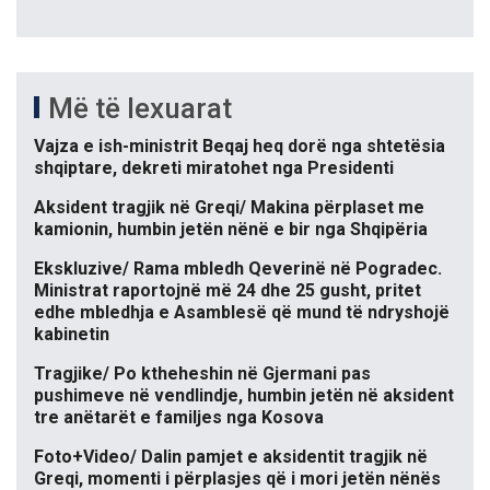
Më të lexuarat
Vajza e ish-ministrit Beqaj heq dorë nga shtetësia
shqiptare, dekreti miratohet nga Presidenti
Aksident tragjik në Greqi/ Makina përplaset me
kamionin, humbin jetën nënë e bir nga Shqipëria
Ekskluzive/ Rama mbledh Qeverinë në Pogradec.
Ministrat raportojnë më 24 dhe 25 gusht, pritet
edhe mbledhja e Asamblesë që mund të ndryshojë
kabinetin
Tragjike/ Po ktheheshin në Gjermani pas
pushimeve në vendlindje, humbin jetën në aksident
tre anëtarët e familjes nga Kosova
Foto+Video/ Dalin pamjet e aksidentit tragjik në
Greqi, momenti i përplasjes që i mori jetën nënës