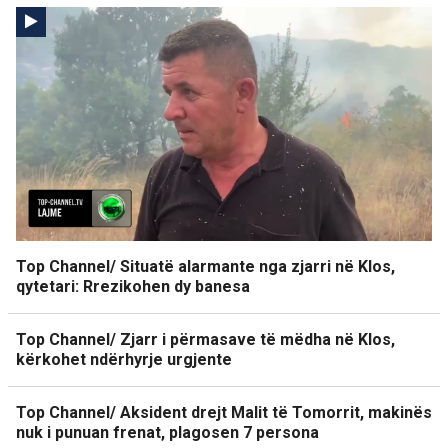
Top Channel/ Situatë alarmante nga zjarri në Klos,
qytetari: Rrezikohen dy banesa
Top Channel/ Zjarr i përmasave të mëdha në Klos,
kërkohet ndërhyrje urgjente
Top Channel/ Aksident drejt Malit të Tomorrit, makinës
nuk i punuan frenat, plagosen 7 persona