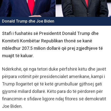
Donald Trump dhe Joe Biden
Stafi i fushatës së Presidentit Donald Trump dhe
Komiteti Kombëtar Republikan thonë se kanë
mbledhur 207.5 milion dollarë që prej zgjedhjeve të
muajit të kaluar.
Ndërkohë, që nga tetori duke përfshirë këtu dhe javët
përpara votimit për presidencialet amerikane, kampi i
Trump llogaritet që të ketë grumbulluar gjithsej gati
gjysmë miliard dollarë. Këto para do të përdoren për
financimin e sfidave ligjore ndaj fitores së demokratit
Joe Biden.