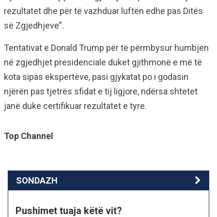
rezultatet dhe për të vazhduar luftën edhe pas Ditës
së Zgjedhjeve”.
Tentativat e Donald Trump për të përmbysur humbjen
në zgjedhjet presidenciale duket gjithmonë e më të
kota sipas ekspertëve, pasi gjykatat po i godasin
njërën pas tjetrës sfidat e tij ligjore, ndërsa shtetet
janë duke certifikuar rezultatet e tyre.
Top Channel
SONDAZH
Pushimet tuaja këtë vit?