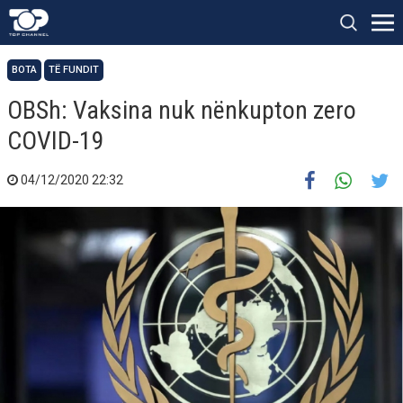
BOTA
TË FUNDIT
OBSh: Vaksina nuk nënkupton zero
COVID-19
04/12/2020 22:32