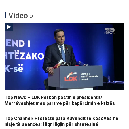
Video »
Top News – LDK kërkon postin e presidentit/
Marrëveshjet mes partive për kapërcimin e krizës
Top Channel/ Protestë para Kuvendit të Kosovës në
nisje të seancës: Hiqni ligjin për shtetësinë