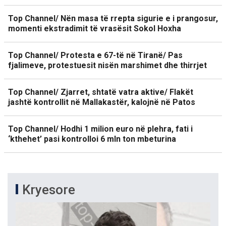
Top Channel/ Nën masa të rrepta sigurie e i prangosur,
momenti ekstradimit të vrasësit Sokol Hoxha
Top Channel/ Protesta e 67-të në Tiranë/ Pas
fjalimeve, protestuesit nisën marshimet dhe thirrjet
Top Channel/ Zjarret, shtatë vatra aktive/ Flakët
jashtë kontrollit në Mallakastër, kalojnë në Patos
Top Channel/ Hodhi 1 milion euro në plehra, fati i
‘kthehet’ pasi kontrolloi 6 mln ton mbeturina
Kryesore