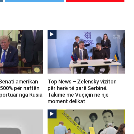
Senati amerikan
Top News – Zelensky viziton
 500% për naftën
për herë të parë Serbinë.
portuar nga Rusia
Takime me Vuçiçin në një
moment delikat