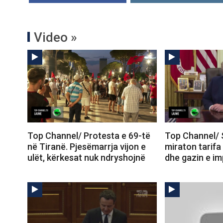
Video »
Top Channel/ Protesta e 69-të
Top Channel/ 
në Tiranë. Pjesëmarrja vijon e
miraton tarifa
ulët, kërkesat nuk ndryshojnë
dhe gazin e im