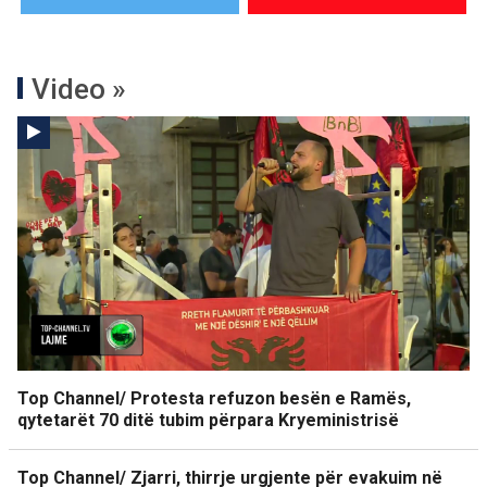
Video »
Top Channel/ Protesta refuzon besën e Ramës,
qytetarët 70 ditë tubim përpara Kryeministrisë
Top Channel/ Zjarri, thirrje urgjente për evakuim në