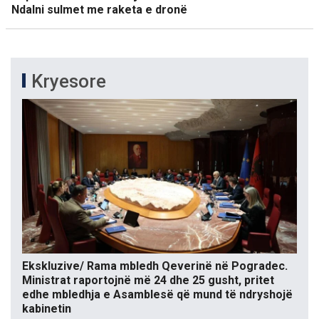
Ndalni sulmet me raketa e dronë
Kryesore
Ekskluzive/ Rama mbledh Qeverinë në Pogradec.
Ministrat raportojnë më 24 dhe 25 gusht, pritet
edhe mbledhja e Asamblesë që mund të ndryshojë
kabinetin