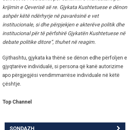
krijimin e Qeverisë së re. Gjykata Kushtetuese e dënon
ashpër këtë ndërhyrje në pavarësinë e vet
institucionale, si dhe përpjekjen e akterëve politik dhe
institucional për të përfshirë Gjykatën Kushtetuese në
debate politike ditore”, thuhet në reagim.
Gjithashtu, gjykata ka thënë se dënon edhe përfoljen e
gjyqtarëve individualë, si persona që kanë autorizime
apo përgjegjësi vendimmarrëse individuale në këtë
çështje.
Top Channel
SONDAZH