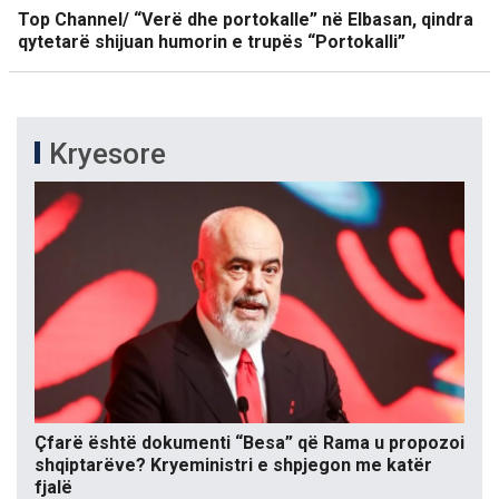
Top Channel/ “Verë dhe portokalle” në Elbasan, qindra
qytetarë shijuan humorin e trupës “Portokalli”
Kryesore
Çfarë është dokumenti “Besa” që Rama u propozoi
shqiptarëve? Kryeministri e shpjegon me katër
fjalë