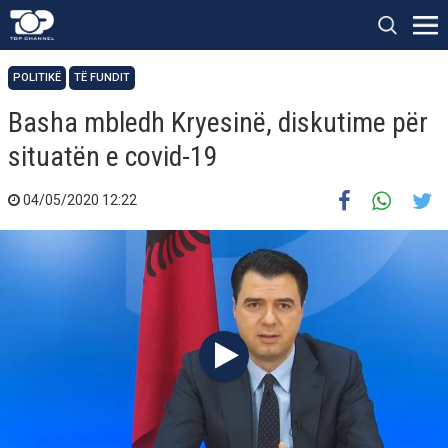
POLITIKË
TË FUNDIT
Basha mbledh Kryesinë, diskutime për
situatën e covid-19
04/05/2020 12:22