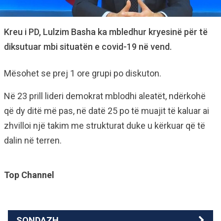
Kreu i PD, Lulzim Basha ka mbledhur kryesinë për të
diksutuar mbi situatën e covid-19 në vend.
Mësohet se prej 1 ore grupi po diskuton.
Në 23 prill lideri demokrat mblodhi aleatët, ndërkohë
që dy ditë më pas, në datë 25 po të muajit të kaluar ai
zhvilloi një takim me strukturat duke u kërkuar që të
dalin në terren.
Top Channel
SONDAZH