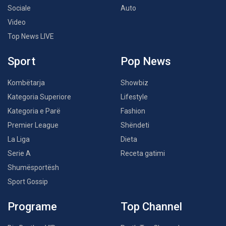
Sociale
Auto
Video
Top News LIVE
Sport
Pop News
Kombëtarja
Showbiz
Kategoria Superiore
Lifestyle
Kategoria e Parë
Fashion
Premier League
Shëndeti
La Liga
Dieta
Serie A
Receta gatimi
Shumësportësh
Sport Gossip
Programe
Top Channel