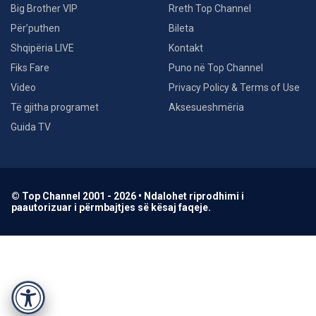
Big Brother VIP
Rreth Top Channel
Për’puthen
Bileta
Shqipëria LIVE
Kontakt
Fiks Fare
Puno në Top Channel
Video
Privacy Policy & Terms of Use
Të gjitha programet
Aksesueshmëria
Guida TV
© Top Channel 2001 - 2026 • Ndalohet riprodhimi i
paautorizuar i përmbajtjes së kësaj faqeje.
Accessibility