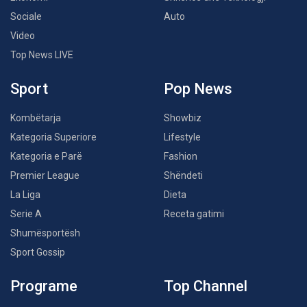
Sociale
Auto
Video
Top News LIVE
Sport
Pop News
Kombëtarja
Showbiz
Kategoria Superiore
Lifestyle
Kategoria e Parë
Fashion
Premier League
Shëndeti
La Liga
Dieta
Serie A
Receta gatimi
Shumësportësh
Sport Gossip
Programe
Top Channel