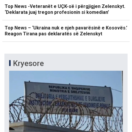
Top News -Veteranët e UÇK-së i përgjigjen Zelenskyt.
‘Deklarata juaj tregon profesionin si komedian’
Top News – ‘Ukraina nuk e njeh pavarësinë e Kosovës.’
Reagon Tirana pas deklaratës së Zelenskyt
Kryesore