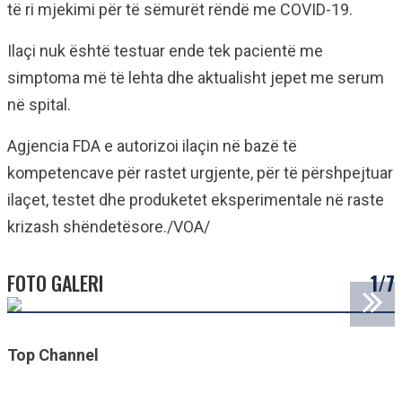
të ri mjekimi për të sëmurët rëndë me COVID-19.
Ilaçi nuk është testuar ende tek pacientë me
simptoma më të lehta dhe aktualisht jepet me serum
në spital.
Agjencia FDA e autorizoi ilaçin në bazë të
kompetencave për rastet urgjente, për të përshpejtuar
ilaçet, testet dhe produketet eksperimentale në raste
krizash shëndetësore./VOA/
FOTO GALERI
1/7
Top Channel