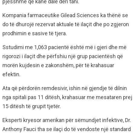
pjesshme që kanë dalë deri tani.
Kompania farmaceutike Gilead Sciences ka thënë se
do të dhurojë rezervat aktuale të ilaçit dhe po zgjeron
prodhimin e sasive të tjera.
Sstudimi me 1,063 pacientë është më i gjeri dhe më
rigorozi i ilaçit dhe përfshiu një grup pacientësh që
morën kujdesin e zakonshëm, për të krahasuar
efektin.
Ata që përdorën remdesivir, ishin në gjendje të dilnin
nga spitali pas 11 ditësh, krahasuar me mesataren prej
15 ditësh të grupit tjetër.
Eksperti kryesor amerikan për sëmundjet infektive, Dr.
Anthony Fauci tha se ilaçi do të vendoste një standard