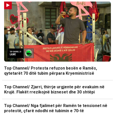
Top Channel/ Protesta refuzon besën e Ramës,
qytetarët 70 ditë tubim përpara Kryeministrisë
Top Channel/ Zjarri, thirrje urgjente për evakuim në
Krujë. Flakët rrezikojnë bizneset dhe 30 shtëpi
Top Channel/ Nga fjalimet për Ramën te tensionet në
protestë, çfarë ndodhi në tubimin e 70-të