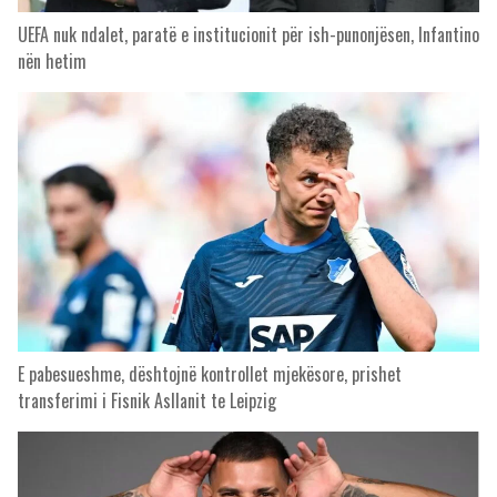
UEFA nuk ndalet, paratë e institucionit për ish-punonjësen, Infantino
nën hetim
E pabesueshme, dështojnë kontrollet mjekësore, prishet
transferimi i Fisnik Asllanit te Leipzig