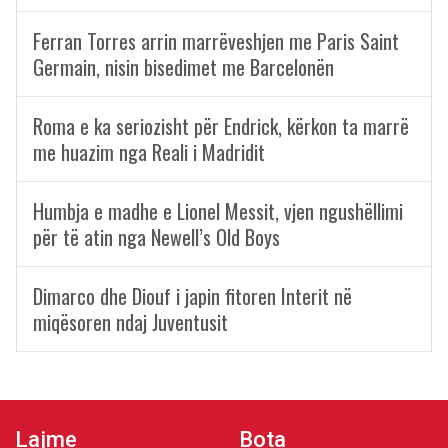
Ferran Torres arrin marrëveshjen me Paris Saint
Germain, nisin bisedimet me Barcelonën
Roma e ka seriozisht për Endrick, kërkon ta marrë
me huazim nga Reali i Madridit
Humbja e madhe e Lionel Messit, vjen ngushëllimi
për të atin nga Newell’s Old Boys
Dimarco dhe Diouf i japin fitoren Interit në
miqësoren ndaj Juventusit
Lajme
Bota