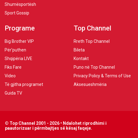
Shumësportësh
Sport Gossip
Programe
Top Channel
Big Brother VIP
Rreth Top Channel
Për’puthen
Bileta
Shqipëria LIVE
Kontakt
Fiks Fare
Puno në Top Channel
Video
Privacy Policy & Terms of Use
Të gjitha programet
Aksesueshmëria
Guida TV
© Top Channel 2001 - 2026 • Ndalohet riprodhimi i
paautorizuar i përmbajtjes së kësaj faqeje.