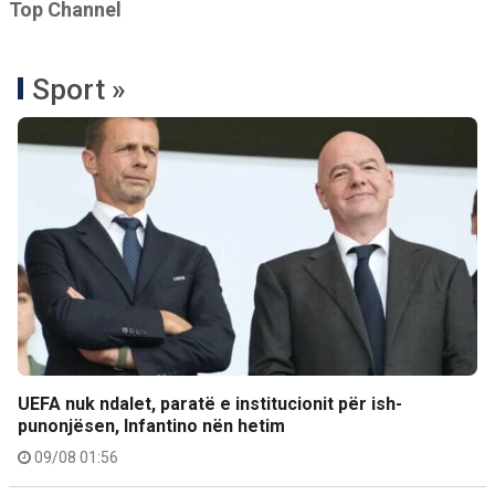
Top Channel
Sport »
UEFA nuk ndalet, paratë e institucionit për ish-
punonjësen, Infantino nën hetim
09/08 01:56