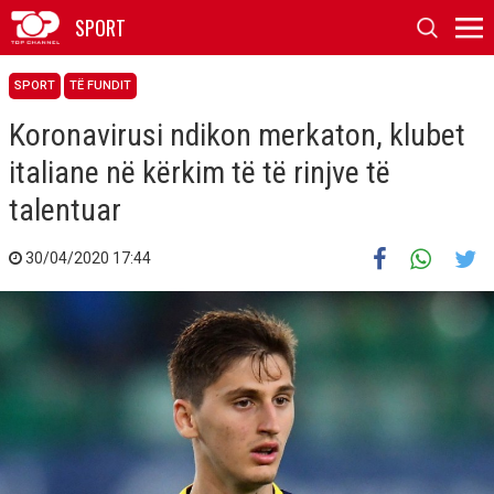
SPORT
SPORT
TË FUNDIT
Koronavirusi ndikon merkaton, klubet
italiane në kërkim të të rinjve të
talentuar
30/04/2020 17:44