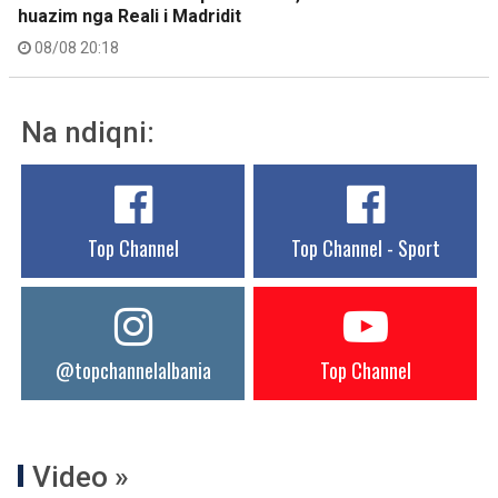
huazim nga Reali i Madridit
08/08 20:18
Na ndiqni:
Top Channel
Top Channel - Sport
@topchannelalbania
Top Channel
Video »