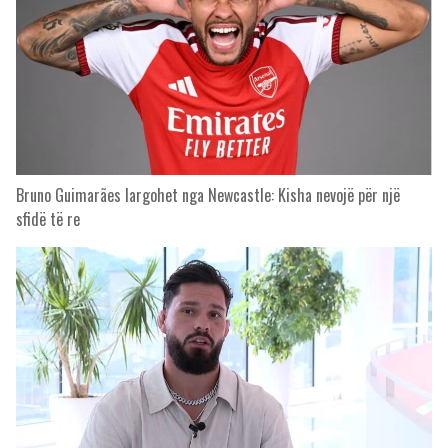
Bruno Guimarães largohet nga Newcastle: Kisha nevojë për një
sfidë të re