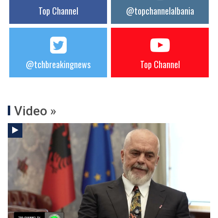
Top Channel
@topchannelalbania
@tchbreakingnews
Top Channel
Video »