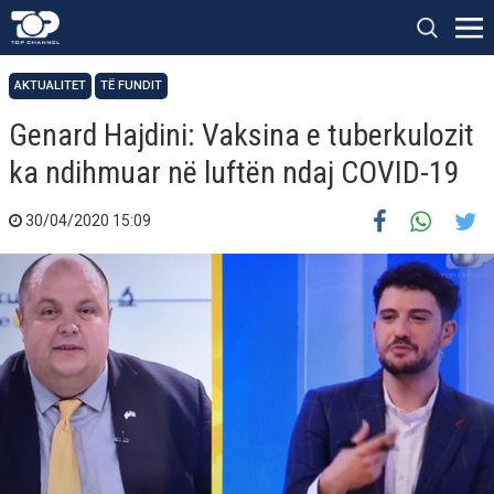
AKTUALITET
TË FUNDIT
Genard Hajdini: Vaksina e tuberkulozit
ka ndihmuar në luftën ndaj COVID-19
30/04/2020 15:09