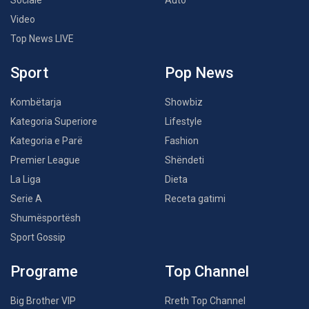
Video
Top News LIVE
Sport
Pop News
Kombëtarja
Showbiz
Kategoria Superiore
Lifestyle
Kategoria e Parë
Fashion
Premier League
Shëndeti
La Liga
Dieta
Serie A
Receta gatimi
Shumësportësh
Sport Gossip
Programe
Top Channel
Big Brother VIP
Rreth Top Channel