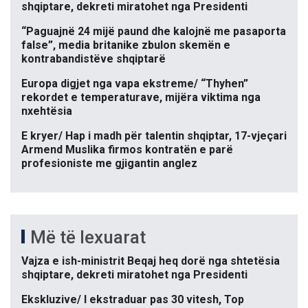
shqiptare, dekreti miratohet nga Presidenti
“Paguajnë 24 mijë paund dhe kalojnë me pasaporta
false”, media britanike zbulon skemën e
kontrabandistëve shqiptarë
Europa digjet nga vapa ekstreme/ “Thyhen”
rekordet e temperaturave, mijëra viktima nga
nxehtësia
E kryer/ Hap i madh për talentin shqiptar, 17-vjeçari
Armend Muslika firmos kontratën e parë
profesioniste me gjigantin anglez
Më të lexuarat
Vajza e ish-ministrit Beqaj heq dorë nga shtetësia
shqiptare, dekreti miratohet nga Presidenti
Ekskluzive/ I ekstraduar pas 30 vitesh, Top