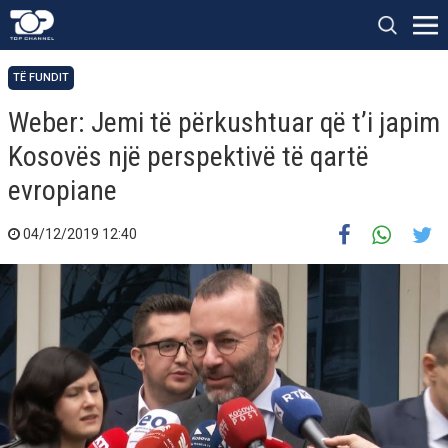
TË FUNDIT
Weber: Jemi të përkushtuar që t’i japim
Kosovës një perspektivë të qartë
evropiane
04/12/2019 12:40