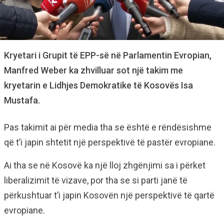
Kryetari i Grupit të EPP-së në Parlamentin Evropian,
Manfred Weber ka zhvilluar sot një takim me
kryetarin e Lidhjes Demokratike të Kosovës Isa
Mustafa.
Pas takimit ai për media tha se është e rëndësishme
që t’i japin shtetit një perspektivë të pastër evropiane.
Ai tha se në Kosovë ka një lloj zhgënjimi sa i përket
liberalizimit të vizave, por tha se si parti janë të
përkushtuar t’i japin Kosovën një perspektivë të qartë
evropiane.