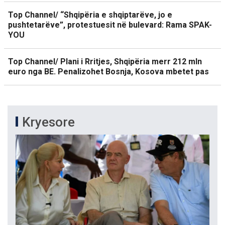
Top Channel/ “Shqipëria e shqiptarëve, jo e
pushtetarëve”, protestuesit në bulevard: Rama SPAK-
YOU
Top Channel/ Plani i Rritjes, Shqipëria merr 212 mln
euro nga BE. Penalizohet Bosnja, Kosova mbetet pas
Kryesore