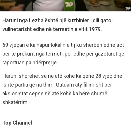
Haruni nga Lezha është një kuzhinier i cili gatoi
vullnetarisht edhe në tërmetin e vitit 1979.
69 vjeçari e ka hapur lokalin e tij ku shërben edhe sot
për të prekurit nga tërmeti, por edhe për gazetarët që
raportuan pa ndërprerje.
Haruni shprehet se në atë kohë ka qenë 28 vjeç dhe
ishte partia që na thirri. Gatuam aty fillimisht për
aksionistat sepse në atë kohë ka bërë shumë
shkatërrim.
Top Channel