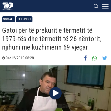
SOCIALE
TË FUNDIT
Gatoi për të prekurit e tërmetit të
1979-tës dhe tërmetit të 26 nëntorit,
njihuni me kuzhinierin 69 vjeçar
04/12/2019 08:28