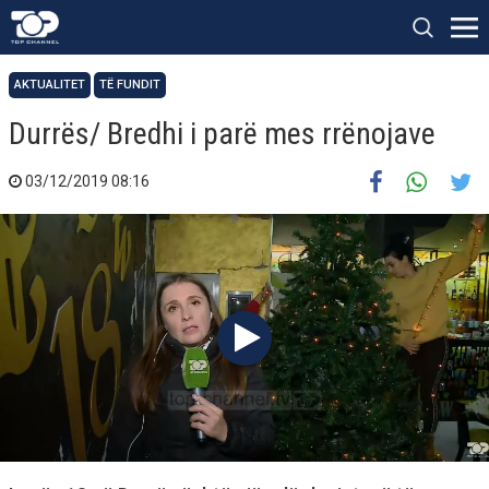
AKTUALITET
TË FUNDIT
Durrës/ Bredhi i parë mes rrënojave
03/12/2019 08:16