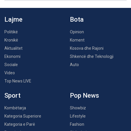
Lajme
Bota
Politikë
Opinion
Kronikë
Koment
Aktualitet
Kosova dhe Rajoni
Ekonomi
Shkencë dhe Teknologji
Sociale
Auto
Video
Top News LIVE
Sport
Pop News
Kombëtarja
Showbiz
Kategoria Superiore
Lifestyle
Kategoria e Parë
Fashion