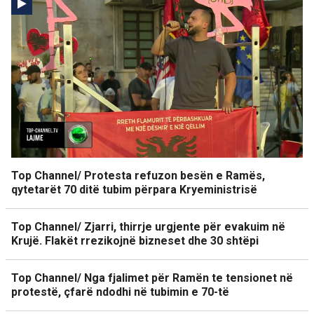
Top Channel/ Protesta refuzon besën e Ramës,
qytetarët 70 ditë tubim përpara Kryeministrisë
Top Channel/ Zjarri, thirrje urgjente për evakuim në
Krujë. Flakët rrezikojnë bizneset dhe 30 shtëpi
Top Channel/ Nga fjalimet për Ramën te tensionet në
protestë, çfarë ndodhi në tubimin e 70-të