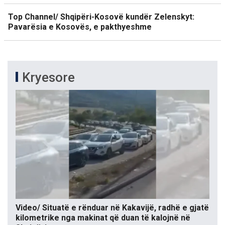
Top Channel/ Shqipëri-Kosovë kundër Zelenskyt:
Pavarësia e Kosovës, e pakthyeshme
Kryesore
Video/ Situatë e rënduar në Kakavijë, radhë e gjatë
kilometrike nga makinat që duan të kalojnë në