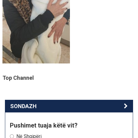
Top Channel
SONDAZH
Pushimet tuaja këtë vit?
Në Shqipëri