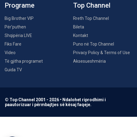
Programe
Top Channel
Big Brother VIP
Rreth Top Channel
Për’puthen
Bileta
Shqipëria LIVE
Kontakt
Fiks Fare
Puno në Top Channel
Video
Privacy Policy & Terms of Use
Të gjitha programet
Aksesueshmëria
Guida TV
© Top Channel 2001 - 2026 • Ndalohet riprodhimi i
paautorizuar i përmbajtjes së kësaj faqeje.