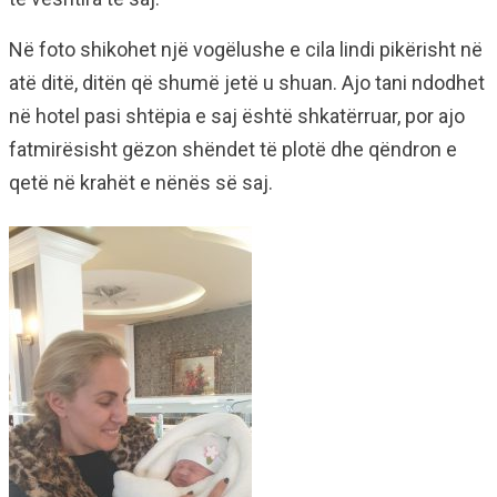
Në foto shikohet një vogëlushe e cila lindi pikërisht në
atë ditë, ditën që shumë jetë u shuan. Ajo tani ndodhet
në hotel pasi shtëpia e saj është shkatërruar, por ajo
fatmirësisht gëzon shëndet të plotë dhe qëndron e
qetë në krahët e nënës së saj.