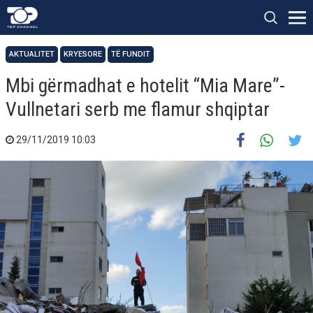
AKTUALITET
KRYESORE
TË FUNDIT
Mbi gërmadhat e hotelit “Mia Mare”-
Vullnetari serb me flamur shqiptar
29/11/2019 10:03