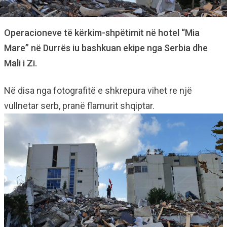
Operacioneve të kërkim-shpëtimit në hotel “Mia
Mare” në Durrës iu bashkuan ekipe nga Serbia dhe
Mali i Zi.
Në disa nga fotografitë e shkrepura vihet re një
vullnetar serb, pranë flamurit shqiptar.