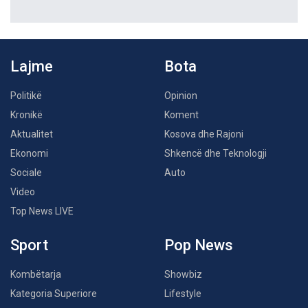
Lajme
Bota
Politikë
Opinion
Kronikë
Koment
Aktualitet
Kosova dhe Rajoni
Ekonomi
Shkencë dhe Teknologji
Sociale
Auto
Video
Top News LIVE
Sport
Pop News
Kombëtarja
Showbiz
Kategoria Superiore
Lifestyle