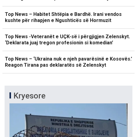
Top News – Habitet Shtëpia e Bardhë. Irani vendos
kushte për rihapjen e Ngushticës së Hormuzit
Top News -Veteranët e UÇK-së i përgjigjen Zelenskyt.
‘Deklarata juaj tregon profesionin si komedian’
Top News – ‘Ukraina nuk e njeh pavarësinë e Kosovës.’
Reagon Tirana pas deklaratës së Zelenskyt
Kryesore