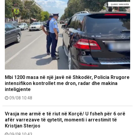
Mbi 1200 masa në një javë në Shkodër, Policia Rrugore
intensifikon kontrollet me dron, radar dhe makina
inteligjente
09/08 10:48
Vrasja me armë e të riut në Korçë/ U fsheh për 6 orë
afër varrezave të qytetit, momenti i arrestimit të
Kristjan Sterjos
09/08 10:43