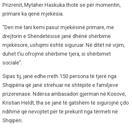
Prizrenit, Mytaher Haskuka thotë se për momentin,
primare ka qenë mjekësia.
“Deri më tani kemi pasur mjekësinë primare, me
drejtorin e Shëndetësisë janë dhënë shërbime
mjekësore, ushqimi është siguruar. Në ditët në vijim,
duhet t’iu ofrojmë shërbime tjera, si shërbimet
sociale”.
Sipas tij, janë edhe rreth 150 persona të tjerë nga
Shqipëria që janë strehuar në shtëpitë e familjeve
prizerenase. Ndërsa ambasadori gjerman në Kosovë,
Kristian Heldt, tha se janë të gatshëm të sigurojnë çdo
ndihmë që nevojitet për të prekurit nga tërmeti në
Shqipëri.