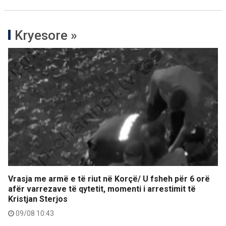
Kryesore »
Vrasja me armë e të riut në Korçë/ U fsheh për 6 orë
afër varrezave të qytetit, momenti i arrestimit të
Kristjan Sterjos
09/08 10:43