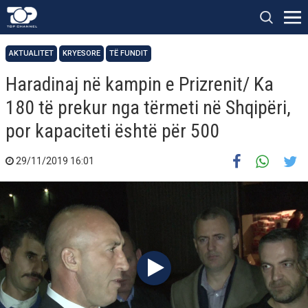
AKTUALITET
KRYESORE
TË FUNDIT
Haradinaj në kampin e Prizrenit/ Ka
180 të prekur nga tërmeti në Shqipëri,
por kapaciteti është për 500
29/11/2019 16:01