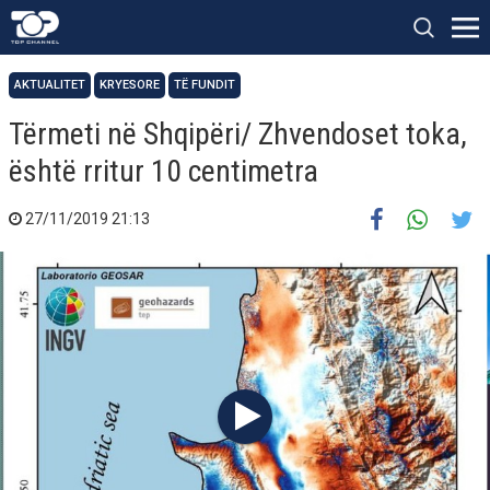
AKTUALITET
KRYESORE
TË FUNDIT
Tërmeti në Shqipëri/ Zhvendoset toka,
është rritur 10 centimetra
27/11/2019 21:13