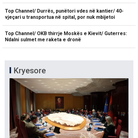
Top Channel/ Durrës, punëtori vdes në kantier/ 40-
vjeçari u transportua në spital, por nuk mbijetoi
Top Channel/ OKB thirrje Moskës e Kievit/ Guterres:
Ndalni sulmet me raketa e dronë
Kryesore