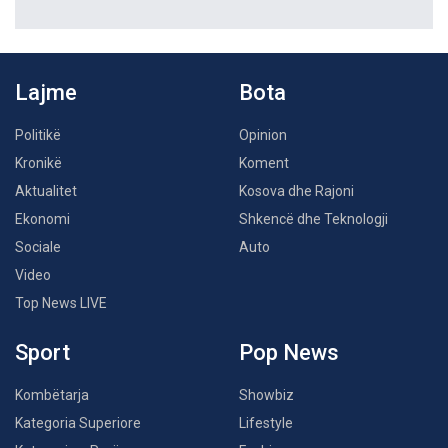
Lajme
Bota
Politikë
Opinion
Kronikë
Koment
Aktualitet
Kosova dhe Rajoni
Ekonomi
Shkencë dhe Teknologji
Sociale
Auto
Video
Top News LIVE
Sport
Pop News
Kombëtarja
Showbiz
Kategoria Superiore
Lifestyle