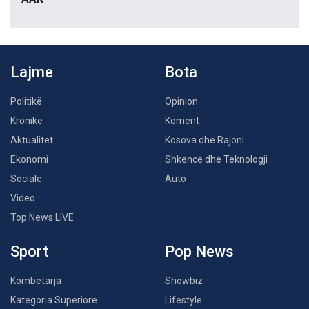
Lajme
Bota
Politikë
Opinion
Kronikë
Koment
Aktualitet
Kosova dhe Rajoni
Ekonomi
Shkencë dhe Teknologji
Sociale
Auto
Video
Top News LIVE
Sport
Pop News
Kombëtarja
Showbiz
Kategoria Superiore
Lifestyle