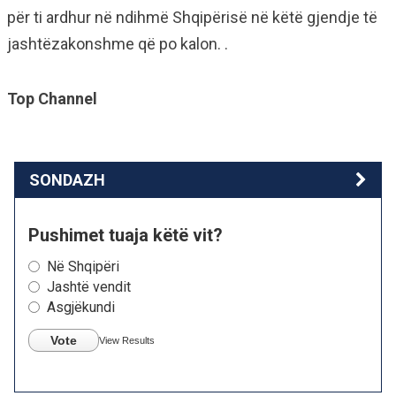
për ti ardhur në ndihmë Shqipërisë në këtë gjendje të
jashtëzakonshme që po kalon. .
Top Channel
SONDAZH
Pushimet tuaja këtë vit?
Në Shqipëri
Jashtë vendit
Asgjëkundi
Vote
View Results