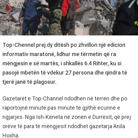
Top-Chennel prej dy ditësh po zhvillon një edicion
informativ maratonë, lidhur me tërmetin që ra
mëngjesin e së martës, i shkallës 6.4 Rihter, ku si
pasojë mbetën të vdekur 27 persona dhe qindra të
tjerë janë të plagosur.
Gazetarët e Top-Channel ndodhen në terren dhe po
raportojnë minutë pas minute të gjithë ecurinë e
ngjarjes. Nga Ish-Këneta në zonën e Durrësit, që prej
orëve të para të mëngjesit ndodhet gazetarja Anila
Hoxha.