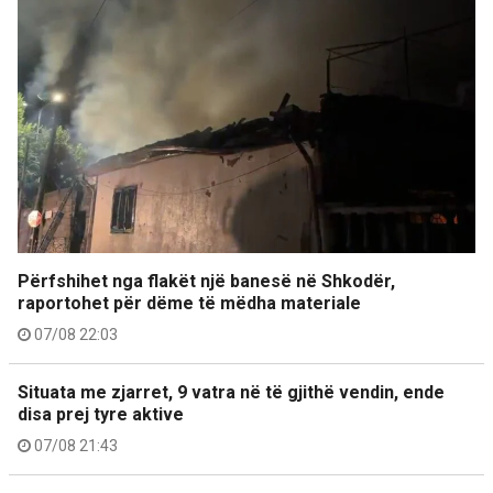
Përfshihet nga flakët një banesë në Shkodër,
raportohet për dëme të mëdha materiale
07/08 22:03
Situata me zjarret, 9 vatra në të gjithë vendin, ende
disa prej tyre aktive
07/08 21:43