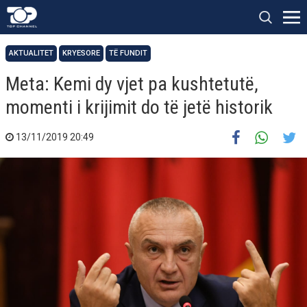
AKTUALITET
KRYESORE
TË FUNDIT
Meta: Kemi dy vjet pa kushtetutë,
momenti i krijimit do të jetë historik
13/11/2019 20:49