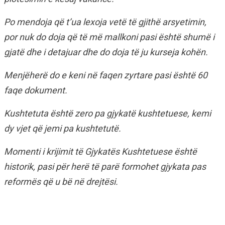
Po mendoja që t’ua lexoja vetë të gjithë arsyetimin,
por nuk do doja që të më mallkoni pasi është shumë i
gjatë dhe i detajuar dhe do doja të ju kurseja kohën.
Menjëherë do e keni në faqen zyrtare pasi është 60
faqe dokument.
Kushtetuta është zero pa gjykatë kushtetuese, kemi
dy vjet që jemi pa kushtetutë.
Momenti i krijimit të Gjykatës Kushtetuese është
historik, pasi për herë të parë formohet gjykata pas
reformës që u bë në drejtësi.