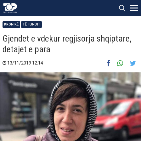
KRONIKË
TË FUNDIT
Gjendet e vdekur regjisorja shqiptare,
detajet e para
13/11/2019 12:14