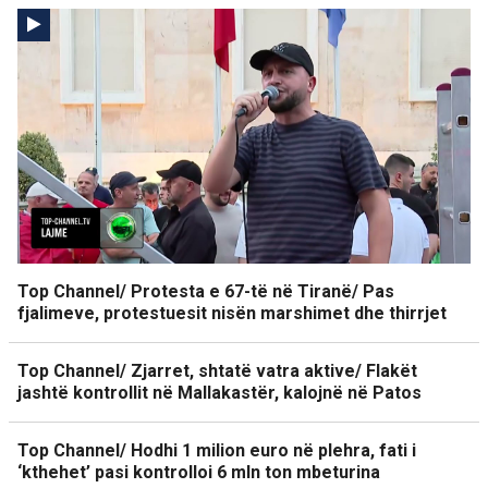
Top Channel/ Protesta e 67-të në Tiranë/ Pas
fjalimeve, protestuesit nisën marshimet dhe thirrjet
Top Channel/ Zjarret, shtatë vatra aktive/ Flakët
jashtë kontrollit në Mallakastër, kalojnë në Patos
Top Channel/ Hodhi 1 milion euro në plehra, fati i
‘kthehet’ pasi kontrolloi 6 mln ton mbeturina