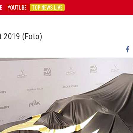
E
YOUTUBE
TOP NEWS LIVE
t 2019 (Foto)