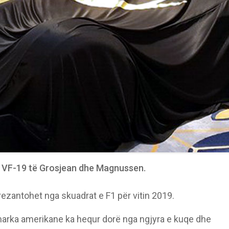
 VF-19 të Grosjean dhe Magnussen.
ezantohet nga skuadrat e F1 për vitin 2019.
 marka amerikane ka hequr dorë nga ngjyra e kuqe dhe