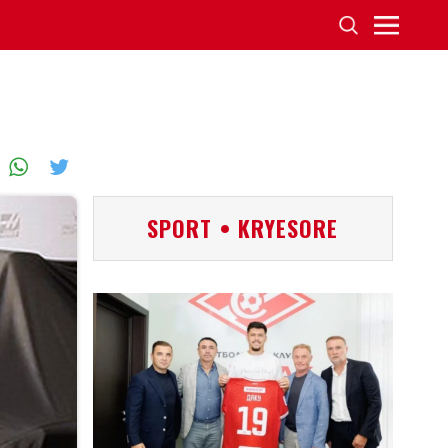
SPORT • KRYESORE