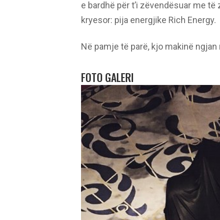
e bardhë për t’i zëvendësuar me të 
kryesor: pija energjike Rich Energy.
Në pamje të parë, kjo makinë ngjan 
FOTO GALERI