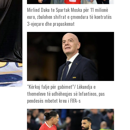
Mirlind Daku te Spartak Moska për 11 milionë
euro, zbulohen shifrat e çmendura të kontratës
3-vjeçare dhe prapaskenat
“Kërkoj falje për gabimet”/ Lëkundja e
themeleve të udhëheqjes së Infantinos, pas
pendesës mbetet kreu i FIFA-s