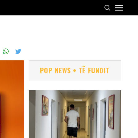
POP NEWS • TË FUNDIT