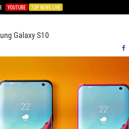
E
YOUTUBE
TOP NEWS LIVE
sung Galaxy S10