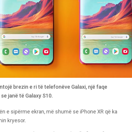
ojë brezin e ri të telefonëve Galaxi, një faqe
se janë të Galaxy S10.
esën e sipërme ekran, më shumë se iPhone XR që ka
nin kryesor.