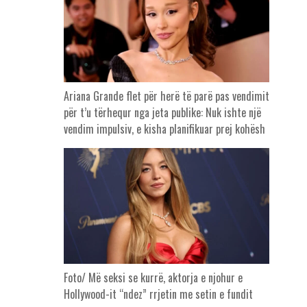
Ariana Grande flet për herë të parë pas vendimit
për t’u tërhequr nga jeta publike: Nuk ishte një
vendim impulsiv, e kisha planifikuar prej kohësh
Foto/ Më seksi se kurrë, aktorja e njohur e
Hollywood-it “ndez” rrjetin me setin e fundit