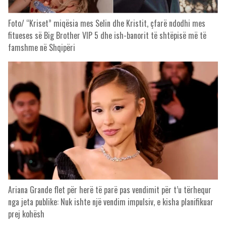
Foto/ “Kriset” miqësia mes Selin dhe Kristit, çfarë ndodhi mes
fitueses së Big Brother VIP 5 dhe ish-banorit të shtëpisë më të
famshme në Shqipëri
Ariana Grande flet për herë të parë pas vendimit për t’u tërhequr
nga jeta publike: Nuk ishte një vendim impulsiv, e kisha planifikuar
prej kohësh