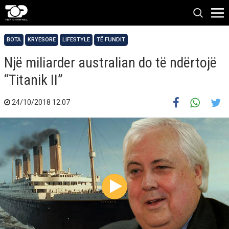
BOTA
KRYESORE
LIFESTYLE
TË FUNDIT
Një miliarder australian do të ndërtojë
“Titanik II”
24/10/2018 12:07