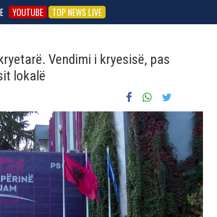
E
YOUTUBE
TOP NEWS LIVE
kryetarë. Vendimi i kryesisë, pas
it lokalë