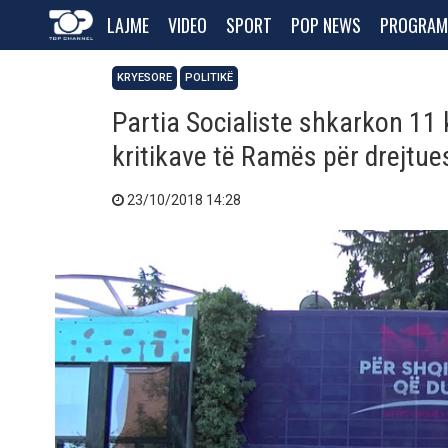
LAJME
VIDEO
SPORT
POP NEWS
PROGRAM
KRYESORE
POLITIKË
Partia Socialiste shkarkon 11 
kritikave të Ramës për drejtues
23/10/2018 14:28