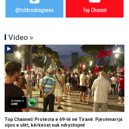
@tchbreakingnews
Top Channel
Video »
Top Channel/ Protesta e 69-të në Tiranë. Pjesëmarrja
vijon e ulët, kërkesat nuk ndryshojnë