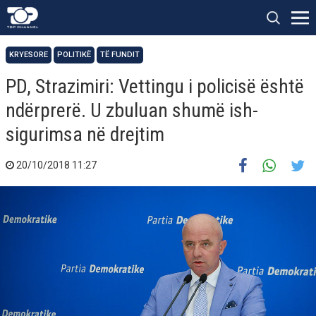
KRYESORE
POLITIKË
TË FUNDIT
PD, Strazimiri: Vettingu i policisë është
ndërprerë. U zbuluan shumë ish-
sigurimsa në drejtim
20/10/2018 11:27