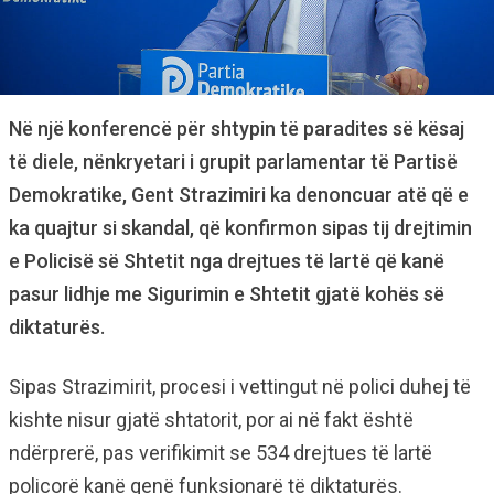
Në një konferencë për shtypin të paradites së kësaj
të diele, nënkryetari i grupit parlamentar të Partisë
Demokratike, Gent Strazimiri ka denoncuar atë që e
ka quajtur si skandal, që konfirmon sipas tij drejtimin
e Policisë së Shtetit nga drejtues të lartë që kanë
pasur lidhje me Sigurimin e Shtetit gjatë kohës së
diktaturës.
Sipas Strazimirit, procesi i vettingut në polici duhej të
kishte nisur gjatë shtatorit, por ai në fakt është
ndërprerë, pas verifikimit se 534 drejtues të lartë
policorë kanë qenë funksionarë të diktaturës.