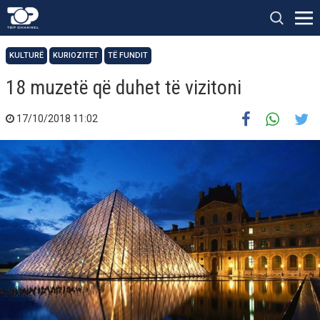
KULTURË
KURIOZITET
TË FUNDIT
18 muzetë që duhet të vizitoni
17/10/2018 11:02