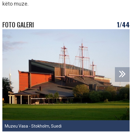
këto muze.
FOTO GALERI
1/44
Muzeu Vasa - Stokholm, Suedi