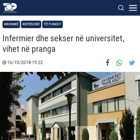
KRONIKË
KRYESORE
TË FUNDIT
Infermier dhe sekser në universitet,
vihet në pranga
16/10/2018 19:22