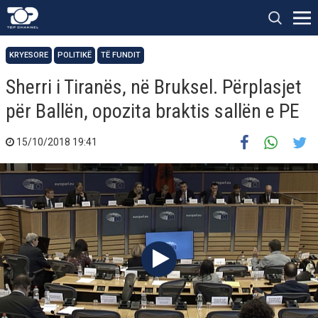
KRYESORE
POLITIKË
TË FUNDIT
Sherri i Tiranës, në Bruksel. Përplasjet
për Ballën, opozita braktis sallën e PE
15/10/2018 19:41