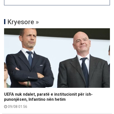
Kryesore »
UEFA nuk ndalet, paratë e institucionit për ish-
punonjësen, Infantino nën hetim
09/08 01:56