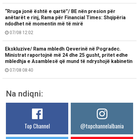
“Rruga jonë është e qartë”/ BE nën presion për
anëtarët e rinj, Rama për Financial Times: Shqipëria
ndodhet në momentin më të mirë
07/08 12:02
Ekskluzive/ Rama mbledh Qeverinë në Pogradec.
Ministrat raportojnë më 24 dhe 25 gusht, pritet edhe
mbledhja e Asamblesë që mund të ndryshojë kabinetin
07/08 08:40
Na ndiqni:
Top Channel
@topchannelalbania