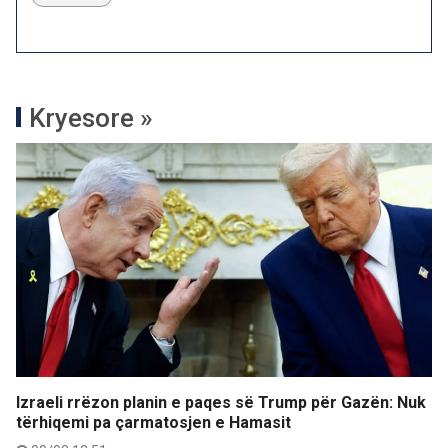
Kryesore »
Izraeli rrëzon planin e paqes së Trump për Gazën: Nuk
tërhiqemi pa çarmatosjen e Hamasit