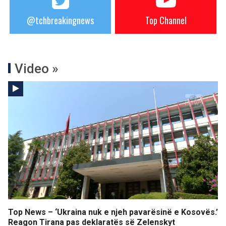
@tchbreakingnews
Top Channel
Video »
Top News – ‘Ukraina nuk e njeh pavarësinë e Kosovës.’
Reagon Tirana pas deklaratës së Zelenskyt