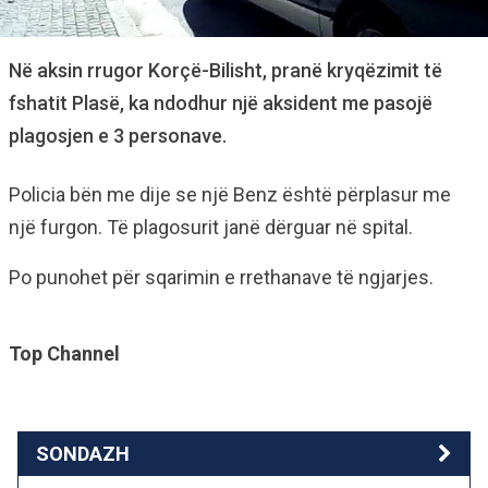
Në aksin rrugor Korçë-Bilisht, pranë kryqëzimit të
fshatit Plasë, ka ndodhur një aksident me pasojë
plagosjen e 3 personave.
Policia bën me dije se një Benz është përplasur me
një furgon. Të plagosurit janë dërguar në spital.
Po punohet për sqarimin e rrethanave të ngjarjes.
Top Channel
SONDAZH