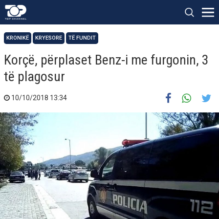
KRONIKË
KRYESORE
TË FUNDIT
Korçë, përplaset Benz-i me furgonin, 3
të plagosur
10/10/2018 13:34