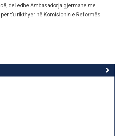
encë, del edhe Ambasadorja gjermane me
s për t’u rikthyer në Komisionin e Reformës