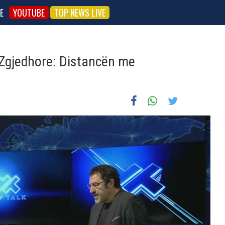
E
YOUTUBE
TOP NEWS LIVE
 Zgjedhore: Distancën me