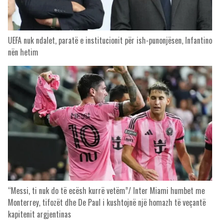
UEFA nuk ndalet, paratë e institucionit për ish-punonjësen, Infantino
nën hetim
“Messi, ti nuk do të ecësh kurrë vetëm”/ Inter Miami humbet me
Monterrey, tifozët dhe De Paul i kushtojnë një homazh të veçantë
kapitenit argjentinas