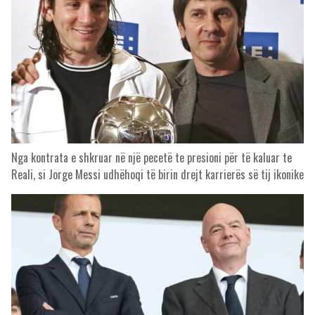
Nga kontrata e shkruar në një pecetë te presioni për të kaluar te
Reali, si Jorge Messi udhëhoqi të birin drejt karrierës së tij ikonike