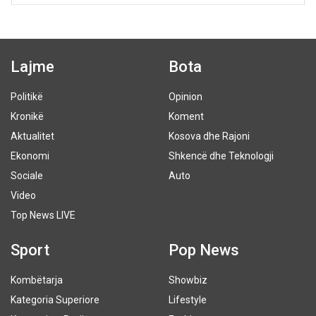
Lajme
Bota
Politikë
Opinion
Kronikë
Koment
Aktualitet
Kosova dhe Rajoni
Ekonomi
Shkencë dhe Teknologji
Sociale
Auto
Video
Top News LIVE
Sport
Pop News
Kombëtarja
Showbiz
Kategoria Superiore
Lifestyle