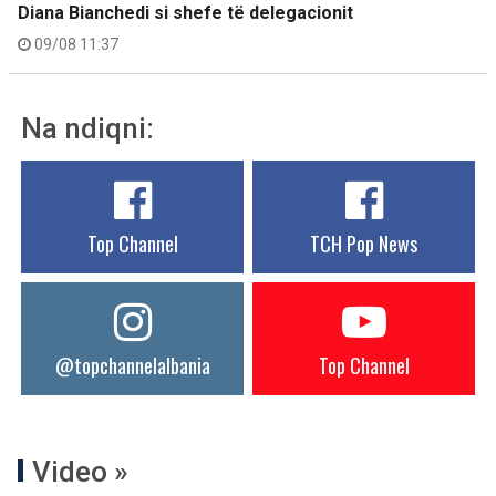
Diana Bianchedi si shefe të delegacionit
09/08 11:37
Na ndiqni:
Top Channel
TCH Pop News
@topchannelalbania
Top Channel
Video »