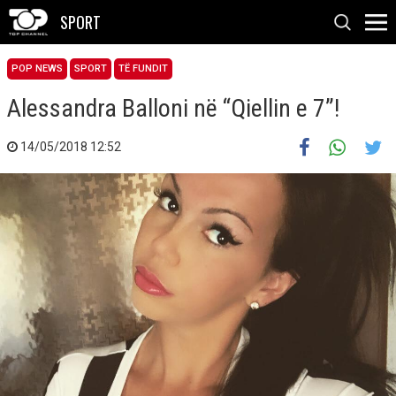
SPORT
POP NEWS
SPORT
TË FUNDIT
Alessandra Balloni në “Qiellin e 7”!
14/05/2018 12:52