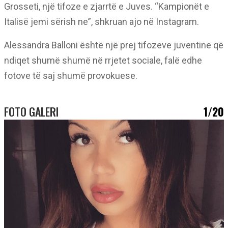
Grosseti, një tifoze e zjarrtë e Juves. “Kampionët e
Italisë jemi sërish ne”, shkruan ajo në Instagram.
Alessandra Balloni është një prej tifozeve juventine që
ndiqet shumë shumë në rrjetet sociale, falë edhe
fotove të saj shumë provokuese.
FOTO GALERI
1/20