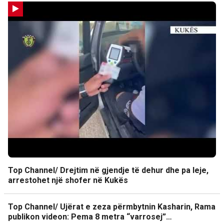
Top Channel/ Drejtim në gjendje të dehur dhe pa leje,
arrestohet një shofer në Kukës
Top Channel/ Ujërat e zeza përmbytnin Kasharin, Rama
publikon videon: Pema 8 metra “varrosej”…