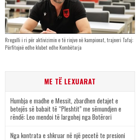
Rregulli i ri për aktivizimin e të rinjve në kampionat, trajneri Tafaj:
Përfitojnë edhe klubet edhe Kombëtarja
ME TË LEXUARAT
Humbja e madhe e Messit, zbardhen detajet e
betejës së babait të “Pleshtit” me sëmundjen e
rëndë: Leo mendoi të largohej nga Botërori
Nga kontrata e shkruar në një pecetë te presioni