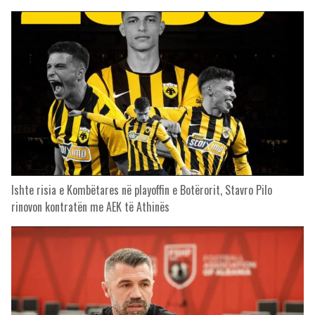
Ishte risia e Kombëtares në playoffin e Botërorit, Stavro Pilo
rinovon kontratën me AEK të Athinës