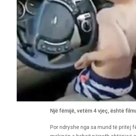
Një fëmijë, vetëm 4 vjeç, është fil
Por ndryshe nga sa mund të pritej f