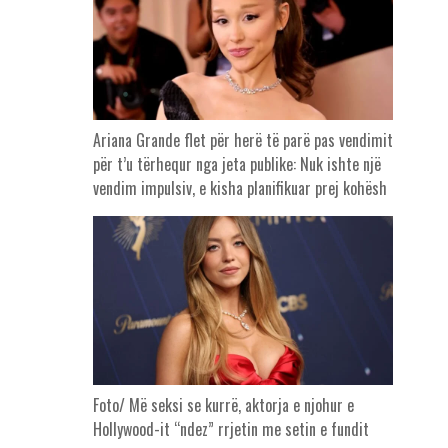
Ariana Grande flet për herë të parë pas vendimit
për t’u tërhequr nga jeta publike: Nuk ishte një
vendim impulsiv, e kisha planifikuar prej kohësh
Foto/ Më seksi se kurrë, aktorja e njohur e
Hollywood-it “ndez” rrjetin me setin e fundit