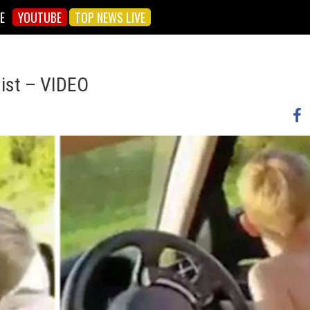
E
YOUTUBE
TOP NEWS LIVE
nist – VIDEO