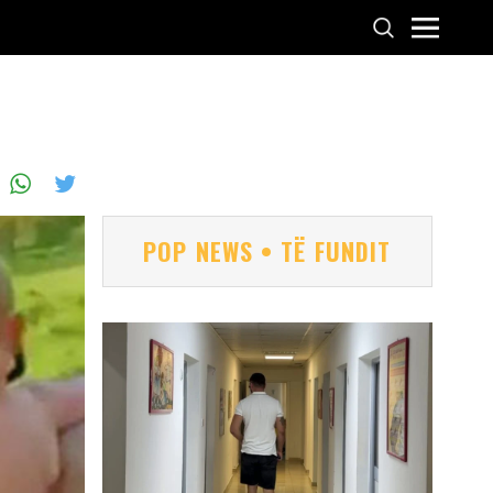
POP NEWS • TË FUNDIT