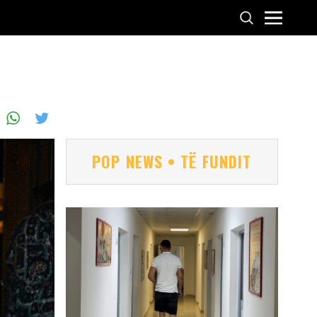
POP NEWS • TË FUNDIT