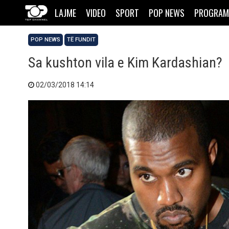
LAJME
VIDEO
SPORT
POP NEWS
PROGRAM
POP NEWS
TË FUNDIT
Sa kushton vila e Kim Kardashian?
02/03/2018 14:14