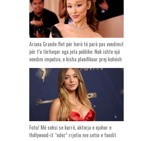
Ariana Grande flet për herë të parë pas vendimit
për t’u tërhequr nga jeta publike: Nuk ishte një
vendim impulsiv, e kisha planifikuar prej kohësh
Foto/ Më seksi se kurrë, aktorja e njohur e
Hollywood-it “ndez” rrjetin me setin e fundit