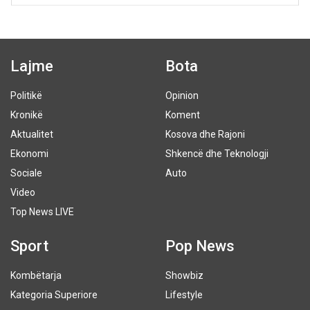
Lajme
Bota
Politikë
Opinion
Kronikë
Koment
Aktualitet
Kosova dhe Rajoni
Ekonomi
Shkencë dhe Teknologji
Sociale
Auto
Video
Top News LIVE
Sport
Pop News
Kombëtarja
Showbiz
Kategoria Superiore
Lifestyle