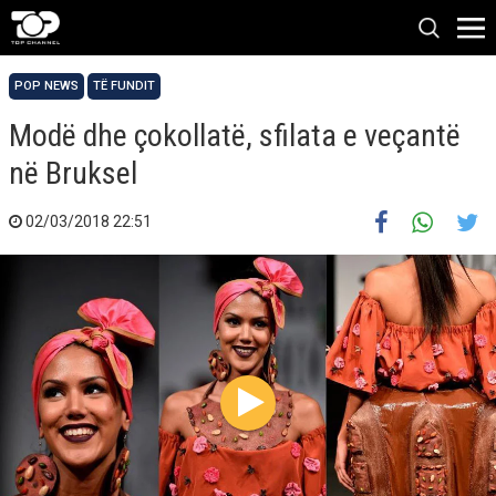
POP NEWS
TË FUNDIT
Modë dhe çokollatë, sfilata e veçantë
në Bruksel
02/03/2018 22:51