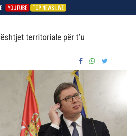
E
YOUTUBE
TOP NEWS LIVE
shtjet territoriale për t’u