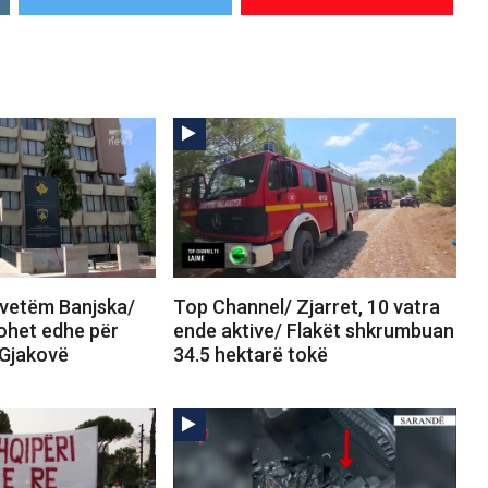
vetëm Banjska/
Top Channel/ Zjarret, 10 vatra
ohet edhe për
ende aktive/ Flakët shkrumbuan
 Gjakovë
34.5 hektarë tokë