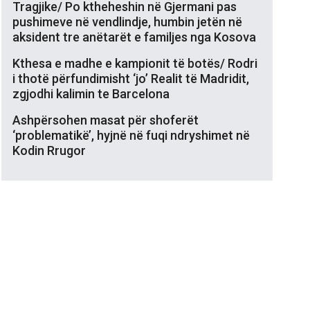
Tragjike/ Po ktheheshin në Gjermani pas
pushimeve në vendlindje, humbin jetën në
aksident tre anëtarët e familjes nga Kosova
Kthesa e madhe e kampionit të botës/ Rodri
i thotë përfundimisht ‘jo’ Realit të Madridit,
zgjodhi kalimin te Barcelona
Ashpërsohen masat për shoferët
‘problematikë’, hyjnë në fuqi ndryshimet në
Kodin Rrugor