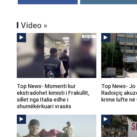
Video »
Top News- Momenti kur
Top News- Jo 
ekstradohet kimisti i Frakullit,
Radoiçiç akuz
sillet nga Italia edhe i
krime lufte në
shumëkërkuari vrasës