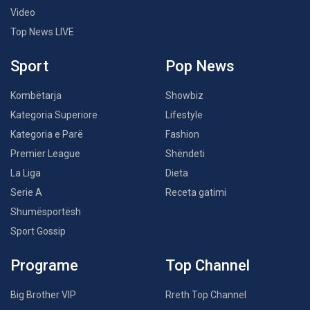
Video
Top News LIVE
Sport
Pop News
Kombëtarja
Showbiz
Kategoria Superiore
Lifestyle
Kategoria e Parë
Fashion
Premier League
Shëndeti
La Liga
Dieta
Serie A
Receta gatimi
Shumësportësh
Sport Gossip
Programe
Top Channel
Big Brother VIP
Rreth Top Channel