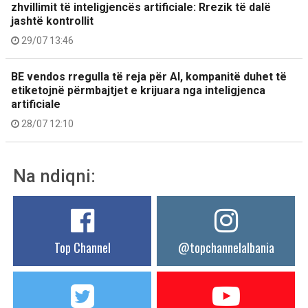
zhvillimit të inteligjencës artificiale: Rrezik të dalë
jashtë kontrollit
29/07 13:46
BE vendos rregulla të reja për AI, kompanitë duhet të
etiketojnë përmbajtjet e krijuara nga inteligjenca
artificiale
28/07 12:10
Na ndiqni:
Top Channel
@topchannelalbania